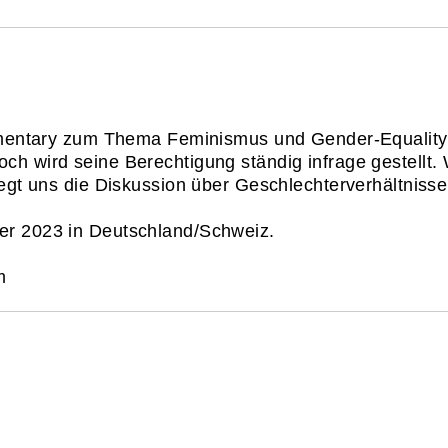
umentary zum Thema Feminismus und Gender-Equality. D
 wird seine Berechtigung ständig infrage gestellt. W
gt uns die Diskussion über Geschlechterverhältnisse 
er 2023 in Deutschland/Schweiz.
m