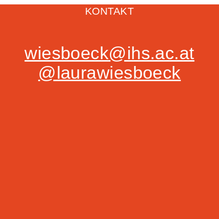
KONTAKT
wiesboeck@ihs.ac.at
@laurawiesboeck